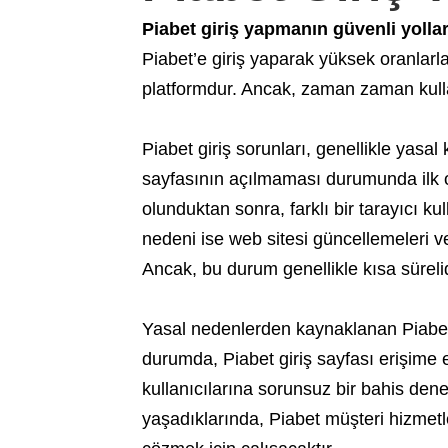
Piabet giriş yapmanın güvenli yollar
Piabet’e giriş yaparak yüksek oranlarla 
platformdur. Ancak, zaman zaman kullanı
Piabet giriş sorunları, genellikle yasal
sayfasının açılmaması durumunda ilk ol
olunduktan sonra, farklı bir tarayıcı ku
nedeni ise web sitesi güncellemeleri 
Ancak, bu durum genellikle kısa sürelidi
Yasal nedenlerden kaynaklanan Piabet 
durumda, Piabet giriş sayfası erişime e
kullanıcılarına sorunsuz bir bahis dene
yaşadıklarında, Piabet müşteri hizmetler