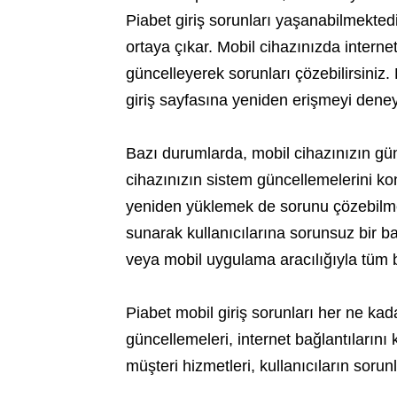
Piabet giriş sorunları yaşanabilmektedir
ortaya çıkar. Mobil cihazınızda inter
güncelleyerek sorunları çözebilirsiniz.
giriş sayfasına yeniden erişmeyi deneye
Bazı durumlarda, mobil cihazınızın gün
cihazınızın sistem güncellemelerini ko
yeniden yüklemek de sorunu çözebilmekt
sunarak kullanıcılarına sorunsuz bir ba
veya mobil uygulama aracılığıyla tüm ba
Piabet mobil giriş sorunları her ne kada
güncellemeleri, internet bağlantılarını 
müşteri hizmetleri, kullanıcıların sorun