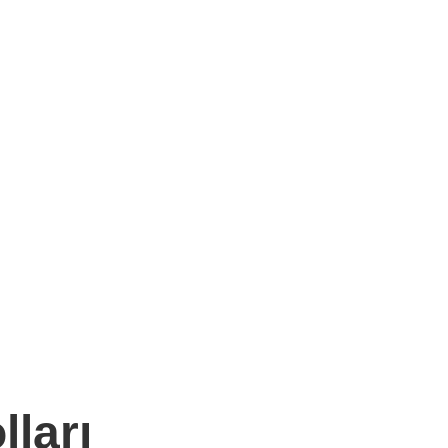
lları