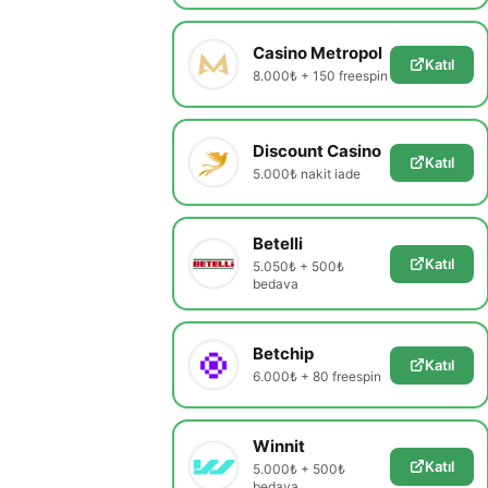
Casino Metropol
Katıl
8.000₺ + 150 freespin
Discount Casino
Katıl
5.000₺ nakit iade
Betelli
Katıl
5.050₺ + 500₺
bedava
Betchip
Katıl
6.000₺ + 80 freespin
Winnit
Katıl
5.000₺ + 500₺
bedava