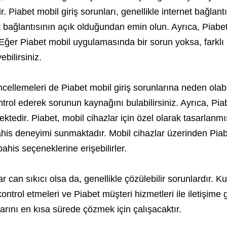
. Piabet mobil giriş sorunları, genellikle internet bağlan
net bağlantısının açık olduğundan emin olun. Ayrıca, Pia
 Eğer Piabet mobil uygulamasında bir sorun yoksa, farklı 
bilirsiniz.
cellemeleri de Piabet mobil giriş sorunlarına neden ola
ntrol ederek sorunun kaynağını bulabilirsiniz. Ayrıca, Pi
edir. Piabet, mobil cihazlar için özel olarak tasarlanmı
his deneyimi sunmaktadır. Mobil cihazlar üzerinden Piabet
his seçeneklerine erişebilirler.
r can sıkıcı olsa da, genellikle çözülebilir sorunlardır. Ku
kontrol etmeleri ve Piabet müşteri hizmetleri ile iletişim
larını en kısa sürede çözmek için çalışacaktır.