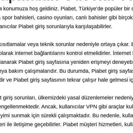
ı
konumuza hoş geldiniz. Piabet, Türkiye’de popüler bir on
spor bahisleri, casino oyunları, canlı bahisler gibi birçok
cılar Piabet giriş sorunlarıyla karşılaşabilirler.
 kısıtlamalar veya teknik sorunlar nedeniyle ortaya çıkar. 
arak internet bağlantılarını kontrol etmelidirler. İntern
llanarak Piabet giriş sayfasına yeniden erişmeyi deneyebili
veya bakım çalışmalarıdır. Bu durumda, Piabet giriş say
r ve Piabet giriş sayfasının tekrar çalışır hale gelmesi iç
giriş sorunları, ülkemizdeki yasal düzenlemeler nedeniyl
ngellenmektedir. Ancak, kullanıcılar VPN gibi araçlar kull
yimi sunmak için sürekli çalışmaktadır. Bu nedenle, kullan
i ile iletişime geçebilirler. Piabet müşteri hizmetleri, kul