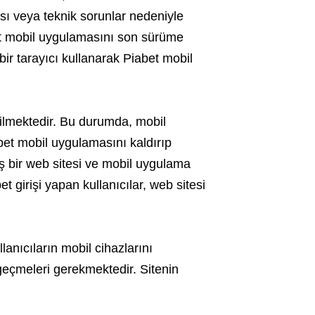
tısı veya teknik sorunlar nedeniyle
bet mobil uygulamasını son sürüme
bir tarayıcı kullanarak Piabet mobil
bilmektedir. Bu durumda, mobil
abet mobil uygulamasını kaldırıp
ş bir web sitesi ve mobil uygulama
 girişi yapan kullanıcılar, web sitesi
llanıcıların mobil cihazlarını
e geçmeleri gerekmektedir. Sitenin