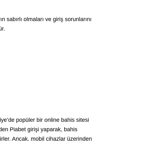
n sabırlı olmaları ve giriş sorunlarını
r.
e’de popüler bir online bahis sitesi
nden Piabet girişi yaparak, bahis
lirler. Ancak, mobil cihazlar üzerinden