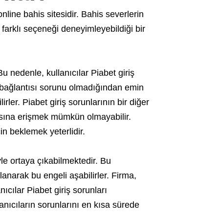
line bahis sitesidir. Bahis severlerin
 farklı seçeneği deneyimleyebildiği bir
Bu nedenle, kullanıcılar Piabet giriş
et bağlantısı sorunu olmadığından emin
rler. Piabet giriş sorunlarının bir diğer
fasına erişmek mümkün olmayabilir.
in beklemek yeterlidir.
e ortaya çıkabilmektedir. Bu
anarak bu engeli aşabilirler. Firma,
ıcılar Piabet giriş sorunları
lanıcıların sorunlarını en kısa sürede