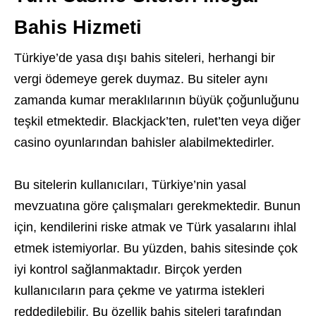
Bahis Hizmeti
Türkiye’de yasa dışı bahis siteleri, herhangi bir
vergi ödemeye gerek duymaz. Bu siteler aynı
zamanda kumar meraklılarının büyük çoğunluğunu
teşkil etmektedir. Blackjack’ten, rulet’ten veya diğer
casino oyunlarından bahisler alabilmektedirler.
Bu sitelerin kullanıcıları, Türkiye’nin yasal
mevzuatına göre çalışmaları gerekmektedir. Bunun
için, kendilerini riske atmak ve Türk yasalarını ihlal
etmek istemiyorlar. Bu yüzden, bahis sitesinde çok
iyi kontrol sağlanmaktadır. Birçok yerden
kullanıcıların para çekme ve yatırma istekleri
reddedilebilir. Bu özellik bahis siteleri tarafından