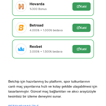
Hovarda
Katıl
%300 Bonus
Betroad
Katıl
4.000₺ + 1.000₺ bedava
Rexbet
Katıl
3.000₺ + 1.500₺ bedava
Betchip için hazırlanmış bu platform, spor tutkunlarının
canlı maç yayınlarına hızlı ve kolay şekilde ulaşabilmesi için
tasarlanmıştır. Güncel maç bağlantıları ve akıcı arayüzüyle
kesintisiz bir izleme deneyimi sunar.