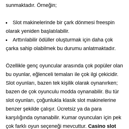
sunmaktadır. Örneğin;
Slot makinelerinde bir çark dönmesi freespin
olarak yeniden başlatılabilir.
Arttırılabilir ödüller oluşturmak için daha çok
çarka sahip olabilmek bu durumu anlatmaktadır.
Özellikle genç oyuncular arasında çok popüler olan
bu oyunlar, eğlenceli temaları ile çok ilgi çekicidir.
Slot oyunları, bazen tek kişilik olarak oynanırken;
bazen de çok oyunculu modda oynanabilir. Bu tür
slot oyunları, çoğunlukla klasik slot makinelerine
benzer şekilde çalışır. Ücretsiz ya da para
karşılığında oynanabilir. Kumar oyuncuları için pek
çok farklı oyun seçeneği mevcuttur.
Casino slot