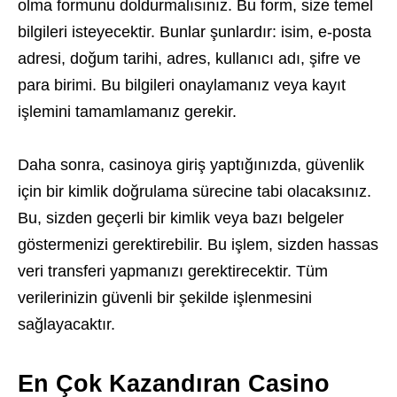
olma formunu doldurmalısınız. Bu form, size temel
bilgileri isteyecektir. Bunlar şunlardır: isim, e-posta
adresi, doğum tarihi, adres, kullanıcı adı, şifre ve
para birimi. Bu bilgileri onaylamanız veya kayıt
işlemini tamamlamanız gerekir.
Daha sonra, casinoya giriş yaptığınızda, güvenlik
için bir kimlik doğrulama sürecine tabi olacaksınız.
Bu, sizden geçerli bir kimlik veya bazı belgeler
göstermenizi gerektirebilir. Bu işlem, sizden hassas
veri transferi yapmanızı gerektirecektir. Tüm
verilerinizin güvenli bir şekilde işlenmesini
sağlayacaktır.
En Çok Kazandıran Casino