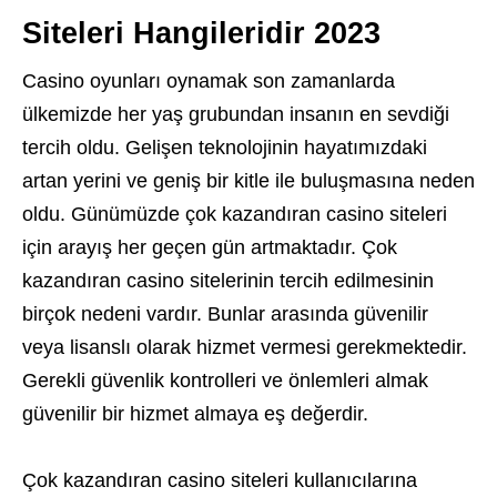
Siteleri Hangileridir 2023
Casino oyunları oynamak son zamanlarda
ülkemizde her yaş grubundan insanın en sevdiği
tercih oldu. Gelişen teknolojinin hayatımızdaki
artan yerini ve geniş bir kitle ile buluşmasına neden
oldu. Günümüzde çok kazandıran casino siteleri
için arayış her geçen gün artmaktadır. Çok
kazandıran casino sitelerinin tercih edilmesinin
birçok nedeni vardır. Bunlar arasında güvenilir
veya lisanslı olarak hizmet vermesi gerekmektedir.
Gerekli güvenlik kontrolleri ve önlemleri almak
güvenilir bir hizmet almaya eş değerdir.
Çok kazandıran casino siteleri kullanıcılarına