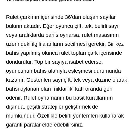
Rulet çarkının içerisinde 36’dan oluşan sayılar
bulunmaktadır. Eğer oyuncu çift, tek, belirli sayı
veya aralıklarda bahis oynarsa, rulet masasının
üzerindeki ilgili alanların seçilmesi gerekir. Bir kez
bahis yapılmış olunca rulet topları çark içerisinde
döndürülür. Top bir sayıya isabet ederse,
oyuncunun bahis alanıyla eşleşmesi durumunda
kazanır. Gösterilen sayı çift, tek veya düzine olarak
bahsi oylanan olan miktar iki katı oranda geri
ödenir. Rulet oynamanın bu basit kurallarının
dışında, çeşitli stratejiler geliştirmek de
mümkündür. Özellikle belirli yöntemleri kullanarak
garanti paralar elde edebilirsiniz.