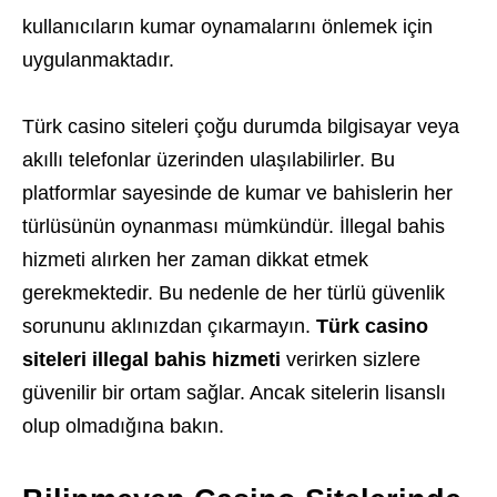
kullanıcıların kumar oynamalarını önlemek için
uygulanmaktadır.
Türk casino siteleri çoğu durumda bilgisayar veya
akıllı telefonlar üzerinden ulaşılabilirler. Bu
platformlar sayesinde de kumar ve bahislerin her
türlüsünün oynanması mümkündür. İllegal bahis
hizmeti alırken her zaman dikkat etmek
gerekmektedir. Bu nedenle de her türlü güvenlik
sorununu aklınızdan çıkarmayın.
Türk casino
siteleri illegal bahis hizmeti
verirken sizlere
güvenilir bir ortam sağlar. Ancak sitelerin lisanslı
olup olmadığına bakın.