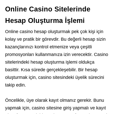
Online Casino Sitelerinde
Hesap Oluşturma İşlemi
Online casino hesap oluşturmak pek çok kişi için
kolay ve pratik bir görevdir. Bu değerli hesap sizin
kazançlarınızı kontrol etmenize veya çeşitli
promosyonları kullanmanıza izin verecektir. Casino
sitelerindeki hesap oluşturma işlemi oldukça
basittir. Kısa sürede gerçekleşebilir. Bir hesap
oluşturmak için, casino sitesindeki üyelik sürecini
takip edin.
Öncelikle, üye olarak kayıt olmanız gerekir. Bunu
yapmak için, casino sitesine giriş yapmalı ve kayıt