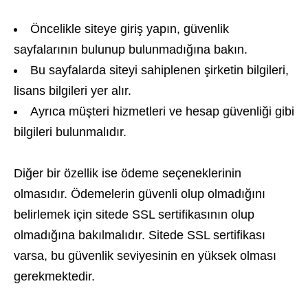
Öncelikle siteye giriş yapın, güvenlik
sayfalarının bulunup bulunmadığına bakın.
Bu sayfalarda siteyi sahiplenen şirketin bilgileri,
lisans bilgileri yer alır.
Ayrıca müşteri hizmetleri ve hesap güvenliği gibi
bilgileri bulunmalıdır.
Diğer bir özellik ise ödeme seçeneklerinin
olmasıdır. Ödemelerin güvenli olup olmadığını
belirlemek için sitede SSL sertifikasının olup
olmadığına bakılmalıdır. Sitede SSL sertifikası
varsa, bu güvenlik seviyesinin en yüksek olması
gerekmektedir.