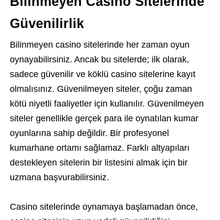
Bilinmeyen Casino Sitelerinde
Güvenilirlik
Bilinmeyen casino sitelerinde her zaman oyun
oynayabilirsiniz. Ancak bu sitelerde; ilk olarak,
sadece güvenilir ve köklü casino sitelerine kayıt
olmalısınız. Güvenilmeyen siteler, çoğu zaman
kötü niyetli faaliyetler için kullanılır. Güvenilmeyen
siteler genellikle gerçek para ile oynatılan kumar
oyunlarına sahip değildir. Bir profesyonel
kumarhane ortamı sağlamaz. Farklı altyapıları
destekleyen sitelerin bir listesini almak için bir
uzmana başvurabilirsiniz.
Casino sitelerinde oynamaya başlamadan önce,